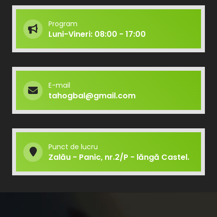
Program
Luni-Vineri: 08:00 - 17:00
E-mail
tahogbal@gmail.com
Punct de lucru
Zalău - Panic, nr.2/P - lăngă Castel.