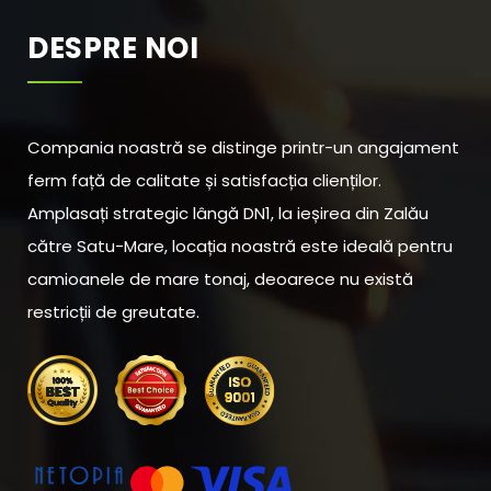
DESPRE NOI
Compania noastră se distinge printr-un angajament
ferm față de calitate și satisfacția clienților.
Amplasați strategic lângă DN1, la ieșirea din Zalău
către Satu-Mare, locația noastră este ideală pentru
camioanele de mare tonaj, deoarece nu există
restricții de greutate.