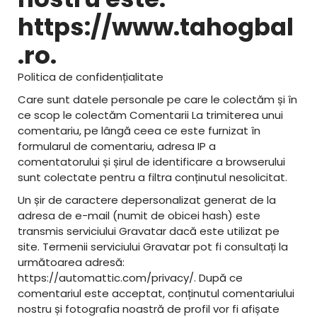
https://www.tahogbal
.ro.
Politica de confidențialitate
Care sunt datele personale pe care le colectăm și în
ce scop le colectăm Comentarii La trimiterea unui
comentariu, pe lângă ceea ce este furnizat în
formularul de comentariu, adresa IP a
comentatorului și șirul de identificare a browserului
sunt colectate pentru a filtra conținutul nesolicitat.
Un șir de caractere depersonalizat generat de la
adresa de e-mail (numit de obicei hash) este
transmis serviciului Gravatar dacă este utilizat pe
site. Termenii serviciului Gravatar pot fi consultați la
următoarea adresă:
https://automattic.com/privacy/. După ce
comentariul este acceptat, conținutul comentariului
nostru și fotografia noastră de profil vor fi afișate