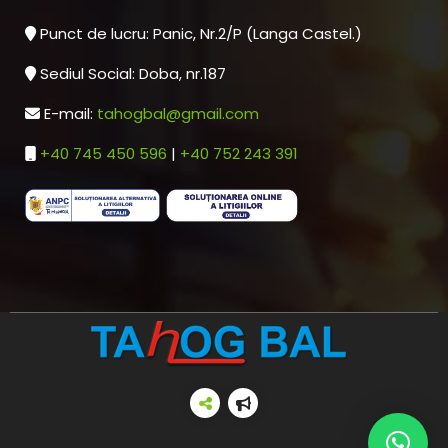
Punct de lucru: Panic, Nr.2/P (Langa Castel.)
Sediul Social: Doba, nr.187
E-mail:
tahogbal@gmail.com
+40 745 450 596
|
+40 752 243 391