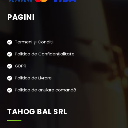
PAGINI
Termeni și Condiții
Politica de Confidențialitate
GDPR
Politica de Livrare
Politica de anulare comandă
TAHOG BAL SRL