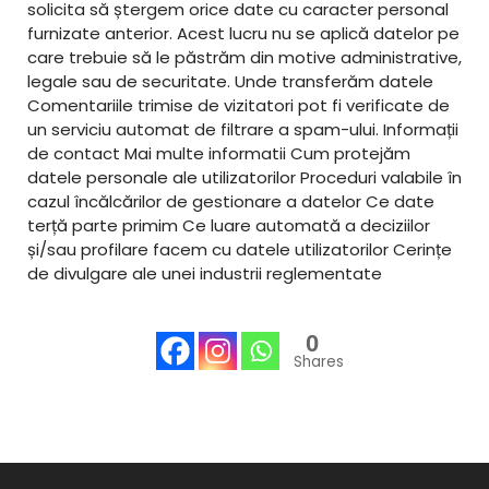
solicita să ștergem orice date cu caracter personal
furnizate anterior. Acest lucru nu se aplică datelor pe
care trebuie să le păstrăm din motive administrative,
legale sau de securitate. Unde transferăm datele
Comentariile trimise de vizitatori pot fi verificate de
un serviciu automat de filtrare a spam-ului. Informații
de contact Mai multe informatii Cum protejăm
datele personale ale utilizatorilor Proceduri valabile în
cazul încălcărilor de gestionare a datelor Ce date
terță parte primim Ce luare automată a deciziilor
și/sau profilare facem cu datele utilizatorilor Cerințe
de divulgare ale unei industrii reglementate
0
Shares