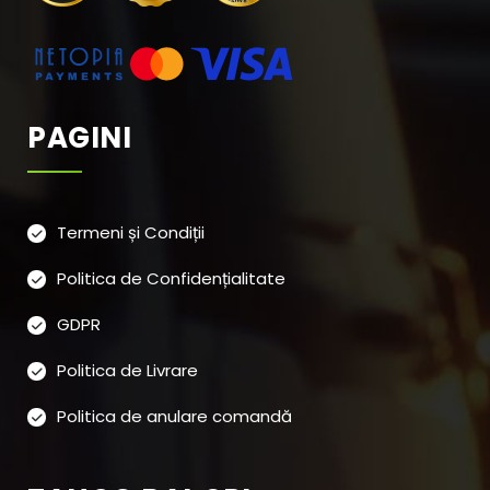
PAGINI
Termeni și Condiții
Politica de Confidențialitate
GDPR
Politica de Livrare
Politica de anulare comandă