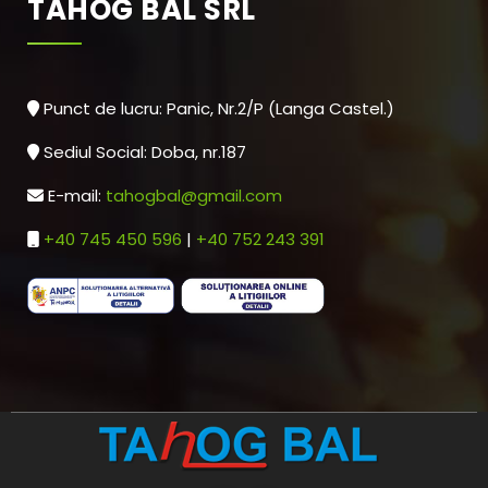
TAHOG BAL SRL
Punct de lucru: Panic, Nr.2/P (Langa Castel.)
Sediul Social: Doba, nr.187
E-mail:
tahogbal@gmail.com
+40 745 450 596
|
+40 752 243 391