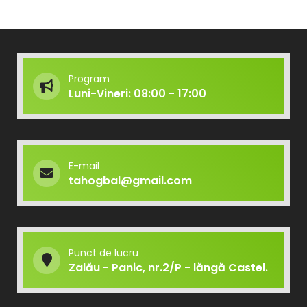
Program
Luni-Vineri: 08:00 - 17:00
E-mail
tahogbal@gmail.com
Punct de lucru
Zalău - Panic, nr.2/P - lăngă Castel.