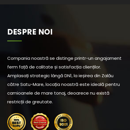
DESPRE NOI
Compania noastră se distinge printr-un angajament
ferm față de calitate și satisfacția clienților.
Amplasați strategic lângă DN1, la ieșirea din Zalău
către Satu-Mare, locația noastră este ideală pentru
camioanele de mare tonaj, deoarece nu există
restricții de greutate.