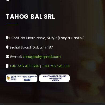
TAHOG BAL SRL
Punct de lucru: Panic, Nr.2/P (Langa Castel.)
Sediul Social: Doba, nr.187
E-mail:
tahogbal@gmail.com
+40 745 450 596
|
+40 752 243 391