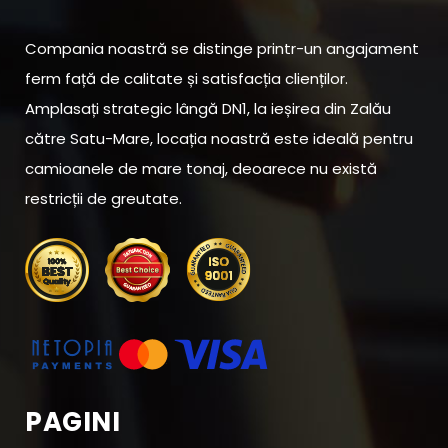
Compania noastră se distinge printr-un angajament
ferm față de calitate și satisfacția clienților.
Amplasați strategic lângă DN1, la ieșirea din Zalău
către Satu-Mare, locația noastră este ideală pentru
camioanele de mare tonaj, deoarece nu există
restricții de greutate.
PAGINI