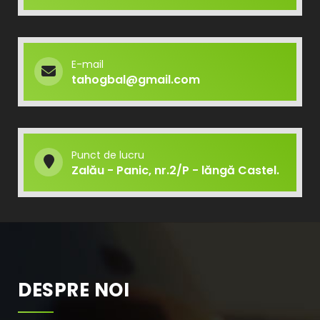
E-mail
tahogbal@gmail.com
Punct de lucru
Zalău - Panic, nr.2/P - lăngă Castel.
DESPRE NOI