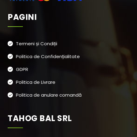
PAGINI
Termeni și Condiții
Politica de Confidențialitate
GDPR
Politica de Livrare
Politica de anulare comandă
TAHOG BAL SRL