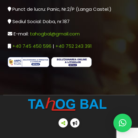
Punct de lucru: Panic, Nr.2/P (Langa Castel.)
Sediul Social: Doba, nr.187
E-mail:
tahogbal@gmail.com
+40 745 450 596
|
+40 752 243 391