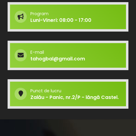
Program
Luni-Vineri: 08:00 - 17:00
E-mail
tahogbal@gmail.com
Punct de lucru
Zalău - Panic, nr.2/P - lăngă Castel.