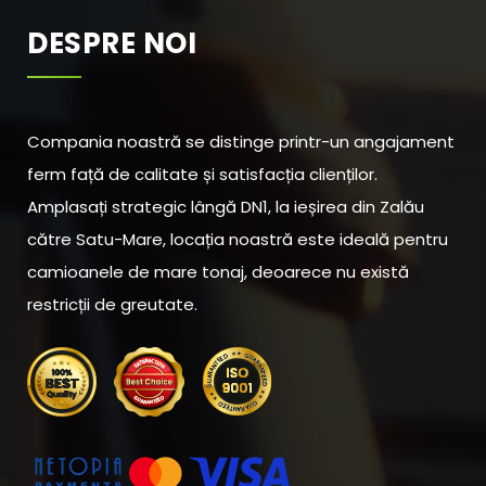
DESPRE NOI
Compania noastră se distinge printr-un angajament
ferm față de calitate și satisfacția clienților.
Amplasați strategic lângă DN1, la ieșirea din Zalău
către Satu-Mare, locația noastră este ideală pentru
camioanele de mare tonaj, deoarece nu există
restricții de greutate.