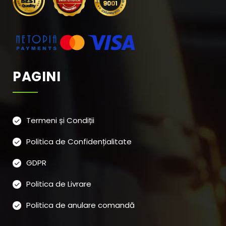
PAGINI
Termeni și Condiții
Politica de Confidențialitate
GDPR
Politica de Livrare
Politica de anulare comandă