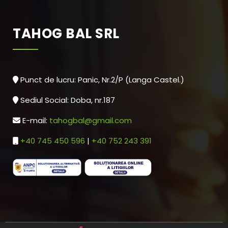
TAHOG BAL SRL
Punct de lucru: Panic, Nr.2/P (Langa Castel.)
Sediul Social: Doba, nr.187
E-mail:
tahogbal@gmail.com
+40 745 450 596
|
+40 752 243 391