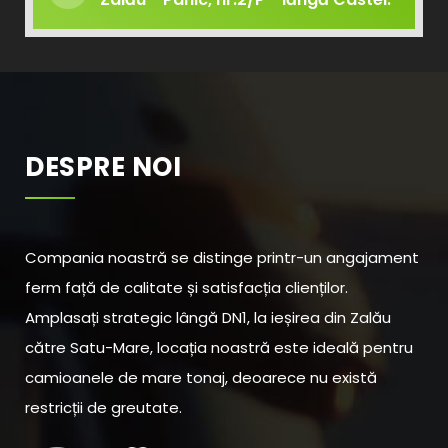
DESPRE NOI
Compania noastră se distinge printr-un angajament
ferm față de calitate și satisfacția clienților.
Amplasați strategic lângă DN1, la ieșirea din Zalău
către Satu-Mare, locația noastră este ideală pentru
camioanele de mare tonaj, deoarece nu există
restricții de greutate.