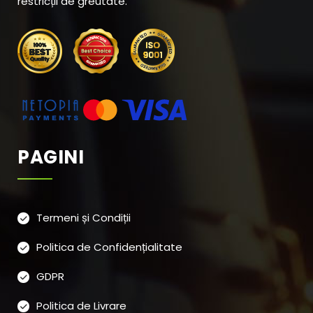
restricții de greutate.
PAGINI
Termeni și Condiții
Politica de Confidențialitate
GDPR
Politica de Livrare