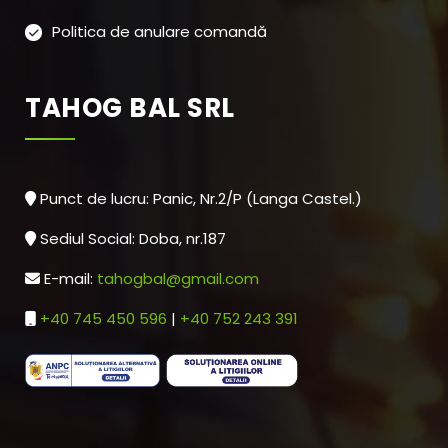
Politica de anulare comandă
TAHOG BAL SRL
Punct de lucru: Panic, Nr.2/P (Langa Castel.)
Sediul Social: Doba, nr.187
E-mail:
tahogbal@gmail.com
+40 745 450 596
|
+40 752 243 391