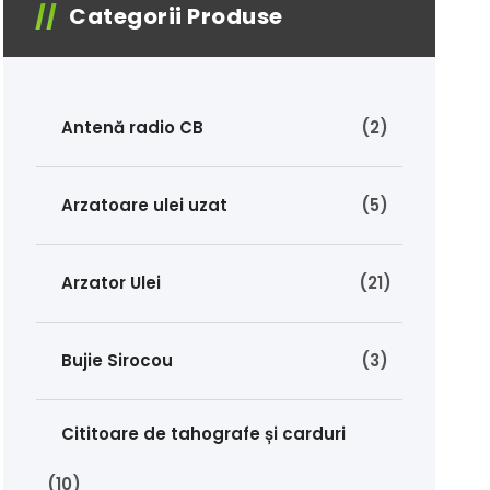
Categorii Produse
Antenă radio CB
(2)
Arzatoare ulei uzat
(5)
Arzator Ulei
(21)
Bujie Sirocou
(3)
Cititoare de tahografe și carduri
(10)