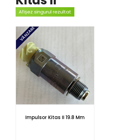
Kitas II
Afișez singurul rezultat
VÂNZARE
Impulsor Kitas II 19.8 Mm