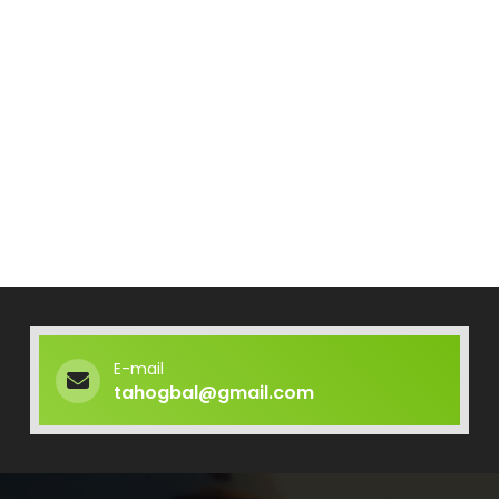
E-mail
tahogbal@gmail.com