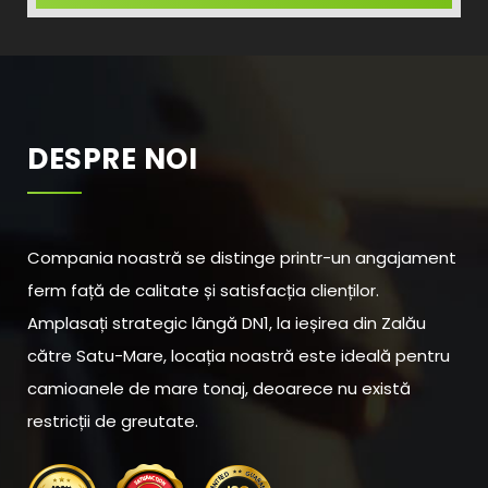
DESPRE NOI
Compania noastră se distinge printr-un angajament
ferm față de calitate și satisfacția clienților.
Amplasați strategic lângă DN1, la ieșirea din Zalău
către Satu-Mare, locația noastră este ideală pentru
camioanele de mare tonaj, deoarece nu există
restricții de greutate.