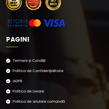
PAGINI
Termeni și Condiții
Politica de Confidențialitate
GDPR
Politica de Livrare
Politica de anulare comandă