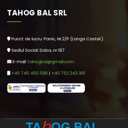
TAHOG BAL SRL
Punct de lucru: Panic, Nr.2/P (Langa Castel.)
Sediul Social: Doba, nr.187
E-mail:
tahogbal@gmail.com
+40 745 450 596
|
+40 752 243 391