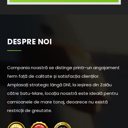
DESPRE NOI
Compania noastră se distinge printr-un angajament
ferm față de calitate și satisfacția clienților.
Amplasați strategic lângă DN1, la ieșirea din Zalău
către Satu-Mare, locația noastră este ideală pentru
camioanele de mare tonaj, deoarece nu există
restricții de greutate.