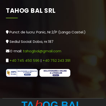
TAHOG BAL SRL
Punct de lucru: Panic, Nr.2/P (Langa Castel.)
Sediul Social: Doba, nr.187
E-mail:
tahogbal@gmail.com
+40 745 450 596
|
+40 752 243 391