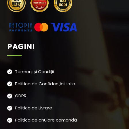
PAGINI
Termeni și Condiții
Politica de Confidențialitate
GDPR
Politica de Livrare
Politica de anulare comandă