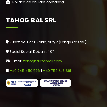
Politica de anulare comandă
TAHOG BAL SRL
Punct de lucru: Panic, Nr.2/P (Langa Castel.)
Sediul Social: Doba, nr.187
E-mail:
tahogbal@gmail.com
+40 745 450 596
|
+40 752 243 391