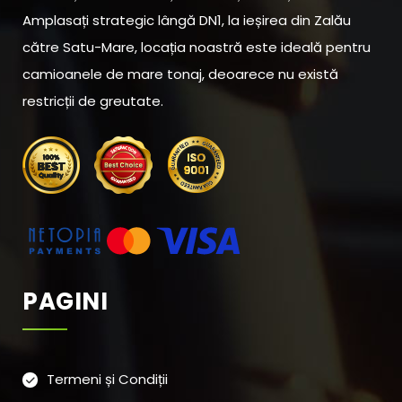
Amplasați strategic lângă DN1, la ieșirea din Zalău
către Satu-Mare, locația noastră este ideală pentru
camioanele de mare tonaj, deoarece nu există
restricții de greutate.
PAGINI
Termeni și Condiții