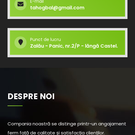
E-mail
tahogbal@gmail.com
Punct de lucru
Zalău - Panic, nr.2/P - lăngă Castel.
DESPRE NOI
Compania noastră se distinge printr-un angajament
ferm față de calitate și satisfacția clienților.