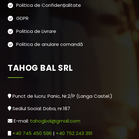
Politica de Confidențialitate
GDPR
Politica de Livrare
Politica de anulare comandă
TAHOG BAL SRL
Punct de lucru: Panic, Nr.2/P (Langa Castel.)
Sediul Social: Doba, nr.187
E-mail:
tahogbal@gmail.com
+40 745 450 596
|
+40 752 243 391